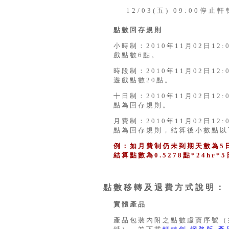
12/03(五) 09:00
點數回存規則
小時制：2010年11月02日1
戲點數6點。
時段制：2010年11月02日1
遊戲點數20點。
十日制：2010年11月02日12
點為回存規則。
月費制：2010年11月02日12
點為回存規則，結算後小數點以
例：如月費制仍未到期天數為5
結算點數為0.5278點*24hr
點數移轉及退費方式說明：
實體產品
產品包裝內附之點數虛寶序號（