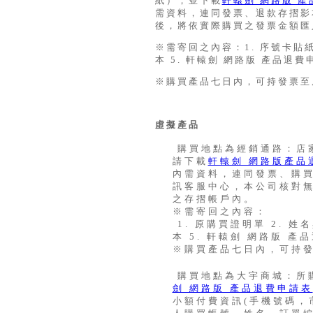
紙），並下載
軒轅劍 網路版 
需資料，連同發票、退款存摺影
後，將依實際購買之發票金額匯
※需寄回之內容：1. 序號卡貼紙 
本 5. 軒轅劍 網路版 產品退
※購買產品七日內，可持發票至
虛擬產品
購買地點為經銷通路：店家購
請下載
軒轅劍 網路版產品
內需資料，連同發票、購
訊客服中心，本公司核對
之存摺帳戶內。
※需寄回之內容：
1. 原購買證明單 2. 姓名
本 5. 軒轅劍 網路版 產
※購買產品七日內，可持
購買地點為大宇商城：所購
劍 網路版 產品退費申請表
小額付費資訊(手機號碼，市